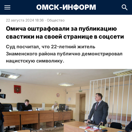
ОМСК-ИНФОРМ
22 августа 2024 18:36
·
Общество
Омича оштрафовали за публикацию
свастики на своей странице в соцсети
Суд посчитал, что 22-летний житель
Знаменского района публично демонстрировал
нацистскую символику.