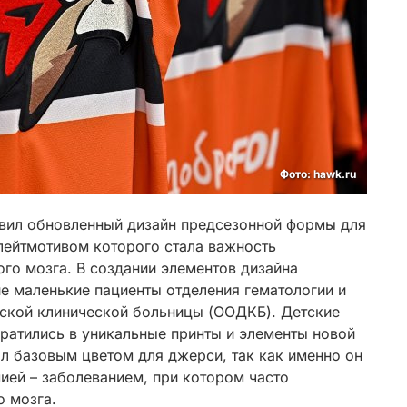
Фото: hawk.ru
вил обновленный дизайн предсезонной формы для
лейтмотивом которого стала важность
го мозга. В создании элементов дизайна
е маленькие пациенты отделения гематологии и
ской клинической больницы (ООДКБ). Детские
ратились в уникальные принты и элементы новой
л базовым цветом для джерси, так как именно он
ией – заболеванием, при котором часто
о мозга.