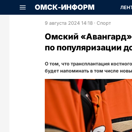
ОМСК-ИНФОРМ
ЛЕН
9 августа 2024 14:18
·
Спорт
Омский «Авангард»
по популяризации д
О том, что трансплантация костног
будет напоминать в том числе нов