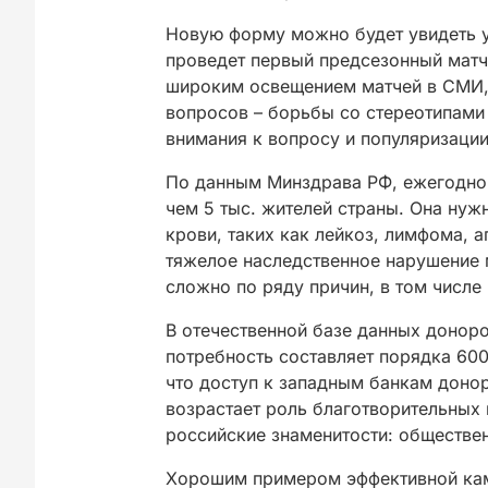
Новую форму можно будет увидеть у
проведет первый предсезонный матч
широким освещением матчей в СМИ,
вопросов – борьбы со стереотипами 
внимания к вопросу и популяризации
По данным Минздрава РФ, ежегодно 
чем 5 тыс. жителей страны. Она нуж
крови, таких как лейкоз, лимфома, 
тяжелое наследственное нарушение
сложно по ряду причин, в том числе 
В отечественной базе данных доноро
потребность составляет порядка 600
что доступ к западным банкам донор
возрастает роль благотворительных 
российские знаменитости: обществен
Хорошим примером эффективной кам