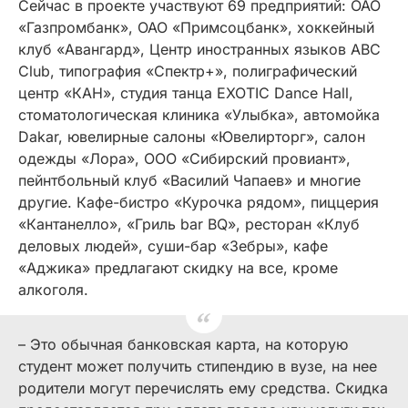
Сейчас в проекте участвуют 69 предприятий: ОАО
«Газпромбанк», ОАО «Примсоцбанк», хоккейный
клуб «Авангард», Центр иностранных языков ABC
Club, типография «Спектр+», полиграфический
центр «КАН», студия танца EXOTIC Dance Hall,
стоматологическая клиника «Улыбка», автомойка
Dakar, ювелирные салоны «Ювелирторг», салон
одежды «Лора», ООО «Сибирский провиант»,
пейнтбольный клуб «Василий Чапаев» и многие
другие. Кафе-бистро «Курочка рядом», пиццерия
«Кантанелло», «Гриль bar BQ», ресторан «Клуб
деловых людей», суши-бар «Зебры», кафе
«Аджика» предлагают скидку на все, кроме
алкоголя.
– Это обычная банковская карта, на которую
студент может получить стипендию в вузе, на нее
родители могут перечислять ему средства. Скидка