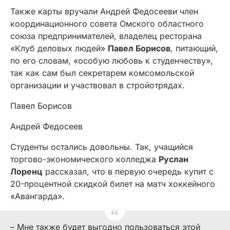
Также карты вручали Андрей Федосеев
и член
координационного совета Омского областного
союза предпринимателей, владелец ресторана
«Клуб деловых людей»
Павел Борисов
, питающий,
по его словам, «особую любовь к студенчеству»,
так как сам был секретарем комсомольской
организации и участвовал в стройотрядах.
Павел Борисов
Андрей Федосеев
Студенты остались довольны. Так, учащийся
торгово-экономического колледжа
Руслан
Лоренц
рассказал, что в первую очередь купит с
20-процентной скидкой билет на матч хоккейного
«Авангарда».
– Мне также будет выгодно пользоваться этой