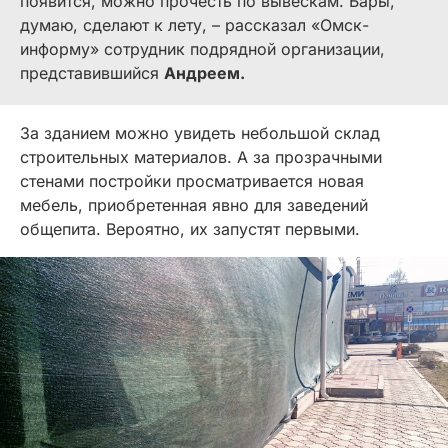
появится, можно прочесть по вывескам. Бары,
думаю, сделают к лету, – рассказал «Омск-
информу» сотрудник подрядной организации,
представившийся
Андреем.
За зданием можно увидеть небольшой склад
строительных материалов. А за прозрачными
стенами постройки просматривается новая
мебель, приобретенная явно для заведений
общепита. Вероятно, их запустят первыми.