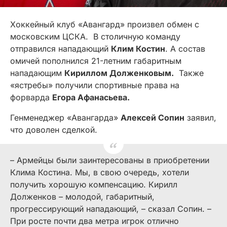
Хоккейный клуб «Авангард» произвел обмен с
московским ЦСКА. В столичную команду
отправился нападающий
Клим Костин
. А состав
омичей пополнился 21-летним габаритным
нападающим
Кириллом Долженковым.
Также
«ястребы» получили спортивные права на
форварда
Егора Афанасьева.
Генменеджер «Авангарда»
Алексей Сопин
заявил,
что доволен сделкой.
– Армейцы были заинтересованы в приобретении
Клима Костина. Мы, в свою очередь, хотели
получить хорошую компенсацию. Кирилл
Долженков – молодой, габаритный,
прогрессирующий нападающий, – сказал Сопин. –
При росте почти два метра игрок отлично