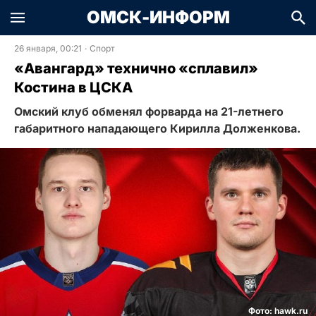
ОМСК-ИНФОРМ
26 января, 00:21
·
Спорт
«Авангард» технично «сплавил»
Костина в ЦСКА
Омский клуб обменял форварда на 21-летнего
габаритного нападающего Кирилла Долженкова.
Фото: hawk.ru