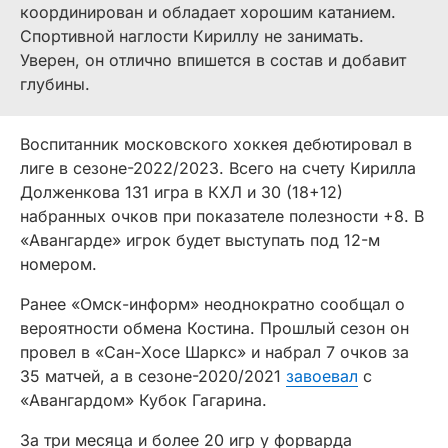
координирован и обладает хорошим катанием.
Спортивной наглости Кириллу не занимать.
Уверен, он отлично впишется в состав и добавит
глубины.
Воспитанник московского хоккея дебютировал в
лиге в сезоне-2022/2023. Всего на счету Кирилла
Долженкова 131 игра в КХЛ и 30 (18+12)
набранных очков при показателе полезности +8. В
«Авангарде» игрок будет выступать под 12-м
номером.
Ранее «Омск-информ» неоднократно сообщал о
вероятности обмена Костина. Прошлый сезон он
провел в «Сан-Хосе Шаркс» и набрал 7 очков за
35 матчей, а в сезоне-2020/2021
завоевал
с
«Авангардом» Кубок Гагарина.
За три месяца и более 20 игр у форварда