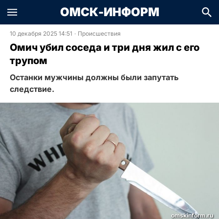
ОМСК-ИНФОРМ
10 декабря 2025 14:51
·
Происшествия
Омич убил соседа и три дня жил с его
трупом
Останки мужчины должны были запутать
следствие.
omskinform.ru