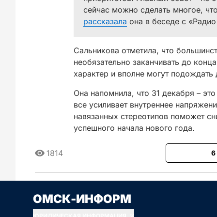
сейчас можно сделать многое, что
рассказала
она в беседе с «Радио 
Сальникова отметила, что большинс
необязательно заканчивать до конца
характер и вполне могут подождать 
Она напомнила, что 31 декабря – эт
все усиливает внутреннее напряжени
навязанных стереотипов поможет сни
успешного начала нового года.
1814
6
Сначала новые
Сначала стары
ОМСК-ИНФОРМ
ЮРИДИЧЕСКАЯ ИНФОРМАЦИЯ