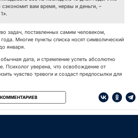
 сэкономит вам время, нервы и деньги, –
1».
тво задач, поставленных самим человеком,
 года. Многие пункты списка носят символический
до января.
о обычная дата, и стремление успеть абсолютно
е. Психолог уверена, что освобождение от
зить чувство тревоги и создаст предпосылки для
 КОММЕНТАРИЕВ
е
Сначала интересные