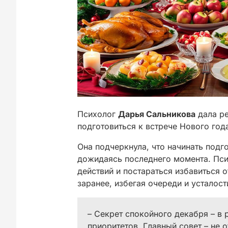
Психолог
Дарья Сальникова
дала ре
подготовиться к встрече Нового год
Она подчеркнула, что начинать подг
дожидаясь последнего момента. Пси
действий и постараться избавиться 
заранее, избегая очереди и усталост
– Секрет спокойного декабря – в
приоритетов. Главный совет – не 