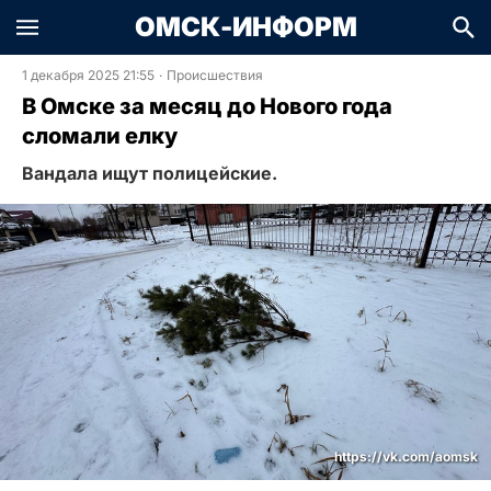
ОМСК-ИНФОРМ
1 декабря 2025 21:55
·
Происшествия
В Омске за месяц до Нового года
сломали елку
Вандала ищут полицейские.
https://vk.com/aomsk