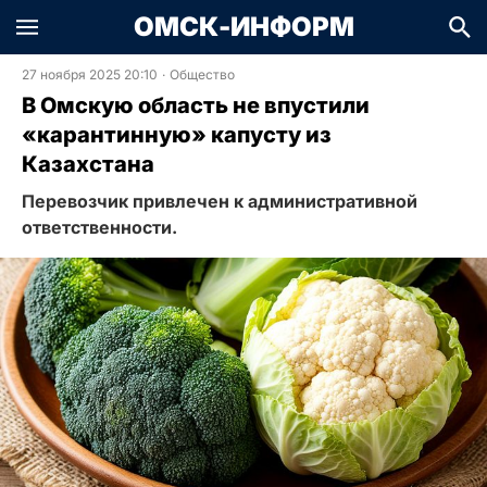
ОМСК-ИНФОРМ
27 ноября 2025 20:10
·
Общество
В Омскую область не впустили
«карантинную» капусту из
Казахстана
Перевозчик привлечен к административной
ответственности.