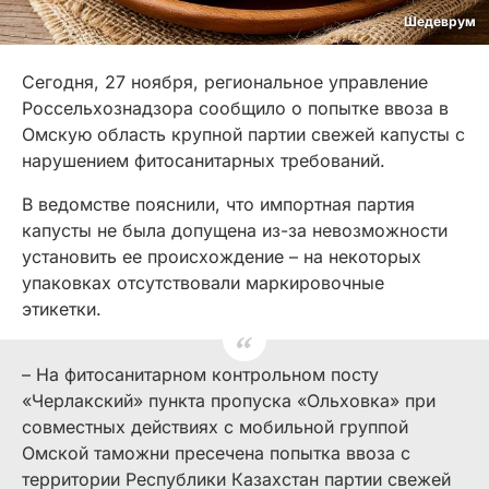
Шедеврум
Сегодня, 27 ноября, региональное управление
Россельхознадзора сообщило о попытке ввоза в
Омскую область крупной партии свежей капусты с
нарушением фитосанитарных требований.
В ведомстве пояснили, что импортная партия
капусты не была допущена из-за невозможности
установить ее происхождение – на некоторых
упаковках отсутствовали маркировочные
этикетки.
– На фитосанитарном контрольном посту
«Черлакский» пункта пропуска «Ольховка» при
совместных действиях с мобильной группой
Омской таможни пресечена попытка ввоза с
территории Республики Казахстан партии свежей