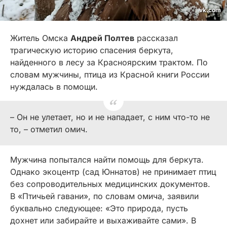
vk.com
Житель Омска
Андрей Полтев
рассказал
трагическую историю спасения беркута,
найденного в лесу за Красноярским трактом. По
словам мужчины, птица из Красной книги России
нуждалась в помощи.
– Он не улетает, но и не нападает, с ним что-то не
то, – отметил омич.
Мужчина попытался найти помощь для беркута.
Однако экоцентр (сад Юннатов) не принимает птиц
без сопроводительных медицинских документов.
В «Птичьей гавани», по словам омича, заявили
буквально следующее: «Это природа, пусть
дохнет или забирайте и выхаживайте сами». В