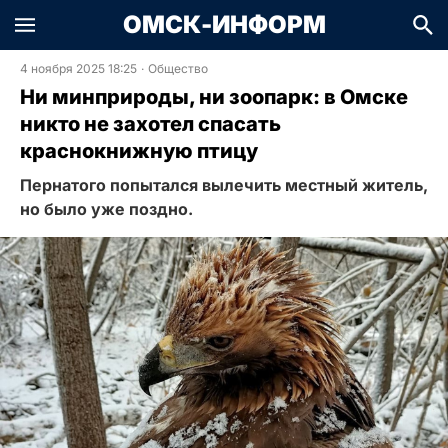
ОМСК-ИНФОРМ
4 ноября 2025 18:25
·
Общество
Ни минприроды, ни зоопарк: в Омске
никто не захотел спасать
краснокнижную птицу
Пернатого попытался вылечить местный житель,
но было уже поздно.