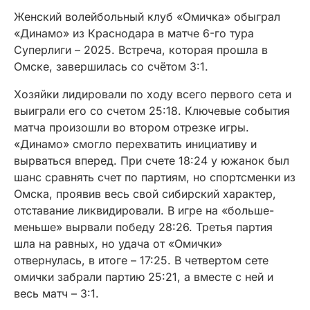
Женский волейбольный клуб «Омичка» обыграл
«Динамо» из Краснодара в матче 6-го тура
Суперлиги – 2025. Встреча, которая прошла в
Омске, завершилась со счётом 3:1.
Хозяйки лидировали по ходу всего первого сета и
выиграли его со счетом 25:18. Ключевые события
матча произошли во втором отрезке игры.
«Динамо» смогло перехватить инициативу и
вырваться вперед. При счете 18:24 у южанок был
шанс сравнять счет по партиям, но спортсменки из
Омска, проявив весь свой сибирский характер,
отставание ликвидировали. В игре на «больше-
меньше» вырвали победу 28:26. Третья партия
шла на равных, но удача от «Омички»
отвернулась, в итоге – 17:25. В четвертом сете
омички забрали партию 25:21, а вместе с ней и
весь матч – 3:1.