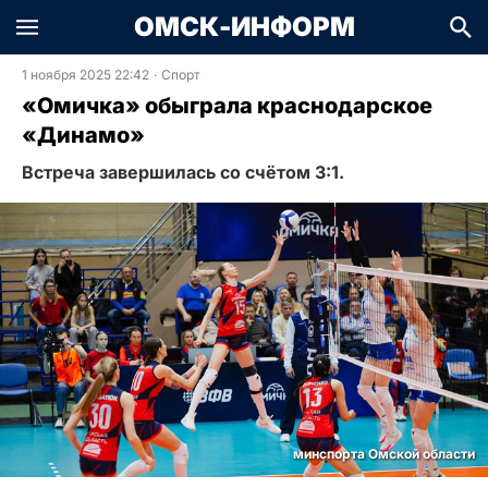
ОМСК-ИНФОРМ
1 ноября 2025 22:42
·
Спорт
«Омичка» обыграла краснодарское
«Динамо»
Встреча завершилась со счётом 3:1.
минспорта Омской области