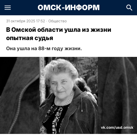
ОМСК-ИНФОРМ
31 октября 2025 17:52
·
Общество
В Омской области ушла из жизни
опытная судья
Она ушла на 88-м году жизни.
vk.com/usd.omsk