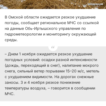
Шедеврум
В Омской области ожидается резкое ухудшение
погоды, сообщает региональное МЧС со ссылкой
на данные Обь-Иртышского управления по
гидрометеорологии и мониторингу окружающей
среды.
– Днем 1 ноября ожидается резкое ухудшение
погодных условий: осадки разной интенсивности
(дождь, переходящий в снег), налипание мокрого
снега, сильный ветер порывами 15–20 м/с, метель
с ухудшением видимости. На дорогах снежные
заносы. 3 и 4 ноября резкое понижение
температуры воздуха, – говорится в сообщении
МЧС.