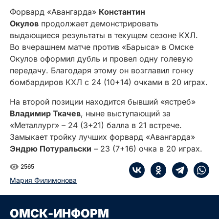
Форвард «Авангарда»
Константин
Окулов
продолжает демонстрировать
выдающиеся результаты в текущем сезоне КХЛ.
Во вчерашнем матче против «Барыса» в Омске
Окулов оформил дубль и провел одну голевую
передачу. Благодаря этому он возглавил гонку
бомбардиров КХЛ с 24 (10+14) очками в 20 играх.
На второй позиции находится бывший «ястреб»
Владимир Ткачев
, ныне выступающий за
«Металлург» – 24 (3+21) балла в 21 встрече.
Замыкает тройку лучших форвард «Авангарда»
Эндрю Потуральски
– 23 (7+16) очка в 20 играх.
2565
Мария Филимонова
ОМСК-ИНФОРМ