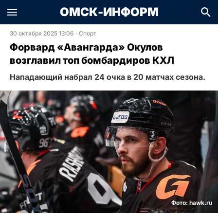
ОМСК-ИНФОРМ
30 октября 2025 13:06
·
Спорт
Форвард «Авангарда» Окулов
возглавил топ бомбардиров КХЛ
Нападающий набрал 24 очка в 20 матчах сезона.
Фото: hawk.ru