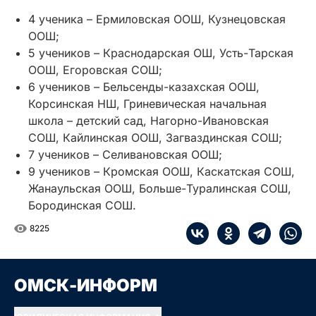
4 ученика – Ермиловская ООШ, Кузнецовская
ООШ;
5 учеников – Краснодарская ОШ, Усть-Тарская
ООШ, Егоровская СОШ;
6 учеников – Бельсенды-казахская ООШ,
Корсинская НШ, Гриневическая начальная
школа – детский сад, Нагорно-Ивановская
СОШ, Кайлинская ООШ, Загваздинская СОШ;
7 учеников – Селивановская ООШ;
9 учеников – Кромская ООШ, Каскатская СОШ,
Жанаульская ООШ, Больше-Туралинская СОШ,
Бородинская СОШ.
8225
ОМСК-ИНФОРМ