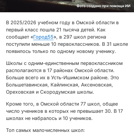
Фото создано при помощи ИИ
В 2025/2026 учебном году в Омской области в
первый класс пошла 21 тысяча детей. Как
сообщает «
Город55
», в 297 школ региона
поступили меньше 10 первоклассников. В 31 школе
появилось только по одному новому ученику.
Школы с одним-единственным первоклассником
располагаются в 17 районах Омской области.
Больше всего их в Усть-Ишимском районе. Это
Большетавинская, Кайлинская, Аксеновская,
Ореховская и Скородумская школы.
Кроме того, в Омской области 77 школ, общее
число учеников в которых не превышает 30. В 17
школах не набралось и 10 учеников.
Топ самых малочисленных школ: