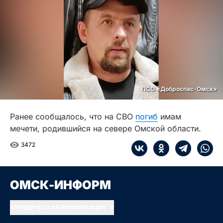
ПСО «Доброспас-Омск»
Ранее сообщалось, что на СВО
погиб
имам
мечети, родившийся на севере Омской области.
3472
ОМСК-ИНФОРМ
ЮРИДИЧЕСКАЯ ИНФОРМАЦИЯ