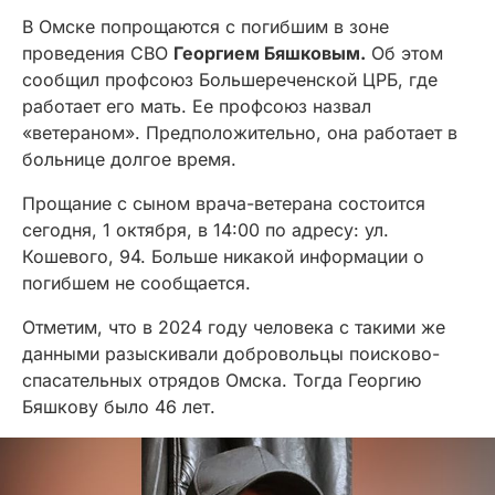
В Омске попрощаются с погибшим в зоне
проведения СВО
Георгием Бяшковым.
Об этом
сообщил профсоюз Большереченской ЦРБ, где
работает его мать. Ее профсоюз назвал
«ветераном». Предположительно, она работает в
больнице долгое время.
Прощание с сыном врача-ветерана состоится
сегодня, 1 октября, в 14:00 по адресу: ул.
Кошевого, 94. Больше никакой информации о
погибшем не сообщается.
Отметим, что в 2024 году человека с такими же
данными разыскивали добровольцы поисково-
спасательных отрядов Омска. Тогда Георгию
Бяшкову было 46 лет.