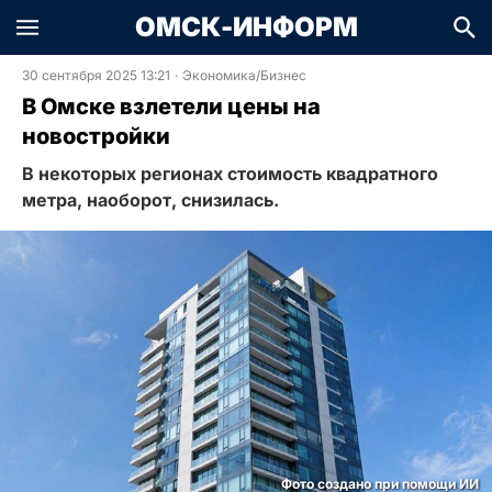
ОМСК-ИНФОРМ
30 сентября 2025 13:21
·
Экономика/Бизнес
В Омске взлетели цены на
новостройки
В некоторых регионах стоимость квадратного
метра, наоборот, снизилась.
Фото создано при помощи ИИ