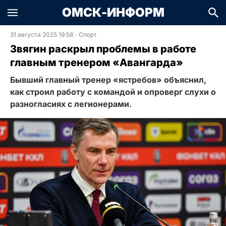
ОМСК-ИНФОРМ
31 августа 2025 19:58
·
Спорт
Звягин раскрыл проблемы в работе
главным тренером «Авангарда»
Бывший главный тренер «ястребов» объяснил,
как строил работу с командой и опроверг слухи о
разногласиях с легионерами.