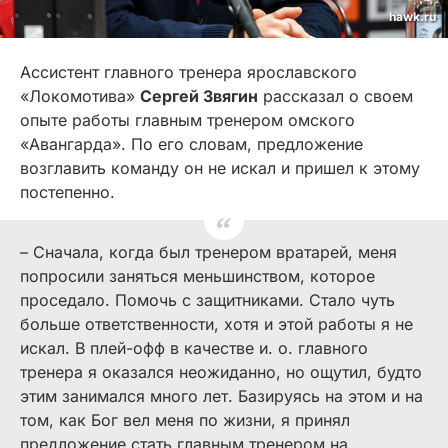
hawk.ru
Ассистент главного тренера ярославского
«Локомотива»
Сергей Звягин
рассказал о своем
опыте работы главным тренером омского
«Авангарда». По его словам, предложение
возглавить команду он не искал и пришел к этому
постепенно.
– Сначала, когда был тренером вратарей, меня
попросили заняться меньшинством, которое
проседало. Помочь с защитниками. Стало чуть
больше ответственности, хотя и этой работы я не
искал. В плей-офф в качестве и. о. главного
тренера я оказался неожиданно, но ощутил, будто
этим занимался много лет. Базируясь на этом и на
том, как Бог вел меня по жизни, я принял
предложение стать главным тренером на