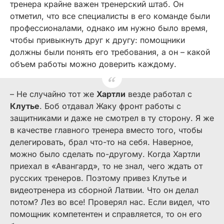
тренера крайне важен тренерский штаб. Он
отметил, что все специалисты в его команде были
профессионалами, однако им нужно было время,
чтобы привыкнуть друг к другу: помощники
должны были понять его требования, а он – какой
объем работы можно доверить каждому.
– Не случайно тот же
Хартли
везде работал с
Клутье
. Боб отдавал Жаку фронт работы с
защитниками и даже не смотрел в ту сторону. Я же
в качестве главного тренера вместо того, чтобы
делегировать, брал что-то на себя. Наверное,
можно было сделать по-другому. Когда Хартли
приехал в «Авангард», то не знал, чего ждать от
русских тренеров. Поэтому привез Клутье и
видеотренера из сборной Латвии. Что он делал
потом? Лез во все! Проверял нас. Если видел, что
помощник компетентен и справляется, то он его