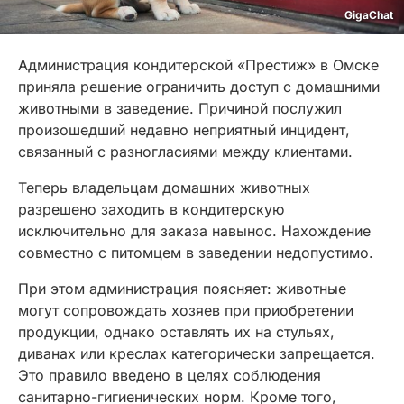
GigaChat
Администрация кондитерской «Престиж» в Омске
приняла решение ограничить доступ с домашними
животными в заведение. Причиной послужил
произошедший недавно неприятный инцидент,
связанный с разногласиями между клиентами.
Теперь владельцам домашних животных
разрешено заходить в кондитерскую
исключительно для заказа навынос. Нахождение
совместно с питомцем в заведении недопустимо.
При этом администрация поясняет: животные
могут сопровождать хозяев при приобретении
продукции, однако оставлять их на стульях,
диванах или креслах категорически запрещается.
Это правило введено в целях соблюдения
санитарно-гигиенических норм. Кроме того,