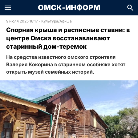
ОМСК-ИНФОРМ
9 июля 2025 18:17
·
Культура/Афиша
Спорная крыша и расписные ставни: в
центре Омска восстанавливают
старинный дом-теремок
На средства известного омского строителя
Валерия Кокорина в старинном особняке хотят
открыть музей семейных историй.