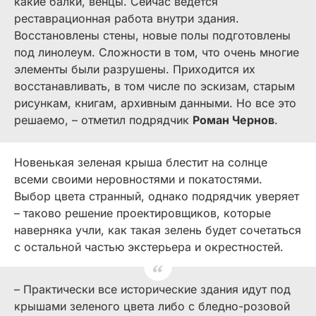
какие балки, венцы. Сейчас ведется
реставрационная работа внутри здания.
Восстановлены стены, новые полы подготовлены
под линолеум. Сложности в том, что очень многие
элементы были разрушены. Приходится их
восстанавливать, в том числе по эскизам, старым
рисункам, книгам, архивным данными. Но все это
решаемо, – отметил подрядчик
Роман Чернов
.
Новенькая зеленая крыша блестит на солнце
всеми своими неровностями и покатостями.
Выбор цвета странный, однако подрядчик уверяет
– таково решение проектировщиков, которые
наверняка учли, как такая зелень будет сочетаться
с остальной частью экстерьера и окрестностей.
– Практически все исторические здания идут под
крышами зеленого цвета либо с бледно-розовой