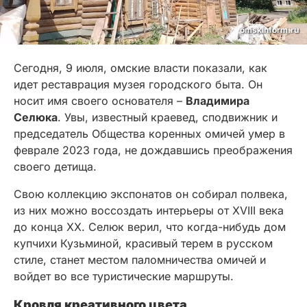
omskinform.ru
Сегодня, 9 июля, омские власти показали, как
идет реставрация музея городского быта. Он
носит имя своего основателя –
Владимира
Селюка
. Увы, известный краевед, сподвижник и
председатель Общества коренных омичей умер в
феврале 2023 года, не дождавшись преображения
своего детища.
Свою коллекцию экспонатов он собирал полвека,
из них можно воссоздать интерьеры от XVIII века
до конца XX. Селюк верил, что когда-нибудь дом
купчихи Кузьминой, красивый терем в русском
стиле, станет местом паломничества омичей и
войдет во все туристические маршруты.
Кровля креативного цвета