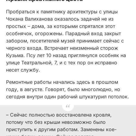
Пробраться к памятнику архитектуры с улицы
Чокана Валиханова оказалось задачей не из
простых – дома, за которыми спрятался этот
особнячок, огорожены. Парадный вход закрыт
забором, посетителей музей принимает сейчас с
черного входа. Встречает неизменный сторож
Кузьма. Псу лет 10 назад приглянулся особняк на
улице Театральной, 7, и с тех пор он исправно
несет службу.
Ремонтные работы начались здесь в прошлом
году, в августе. Говорят, было многолюдно, но
сегодня внутри один рабочий штукатурил потолок.
– Сейчас полностью восстановлена кровля,
потому что без крыши невозможно было
приступить к другим работам. Заменены кое-