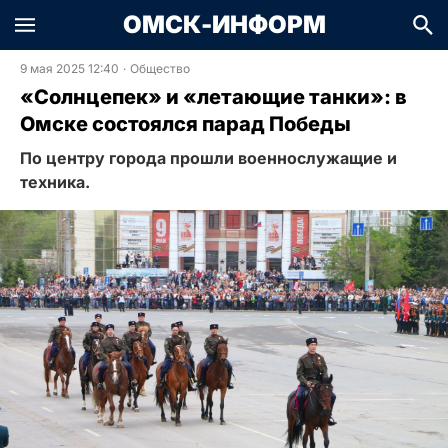
ОМСК-ИНФОРМ
9 мая 2025 12:40
·
Общество
«Солнцепек» и «летающие танки»: в
Омске состоялся парад Победы
По центру города прошли военнослужащие и
техника.