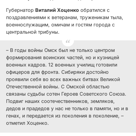
Губернатор
Виталий Хоценко
обратился с
поздравлениями к ветеранам, труженикам тыла,
военнослужащим, омичам и гостям города с
центральной трибуны.
– В годы войны Омск был не только центром
формирования воинских частей, но и кузницей
военных кадров. 12 военных училищ готовили
офицеров для фронта. Сибиряки достойно
проявили себя во всех важных битвах Великой
Отечественной войны. С Омской областью
связаны судьбы сотен Героев Советского Союза.
Подвиг наших соотечественников, земляков,
дедов и прадедов у нас не только в памяти, но и в
генах, и передается из поколения в поколение, –
отметил Хоценко.