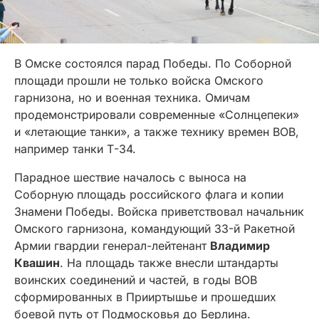
В Омске состоялся парад Победы. По Соборной
площади прошли не только войска Омского
гарнизона, но и военная техника. Омичам
продемонстрировали современные «Солнцепеки»
и «летающие танки», а также технику времен ВОВ,
например танки Т-34.
Парадное шествие началось с выноса на
Соборную площадь российского флага и копии
Знамени Победы. Войска приветствовал начальник
Омского гарнизона, командующий 33-й Ракетной
Армии гвардии генерал-лейтенант
Владимир
Квашин
. На площадь также внесли штандарты
воинских соединений и частей, в годы ВОВ
сформированных в Прииртышье и прошедших
боевой путь от Подмосковья до Берлина.