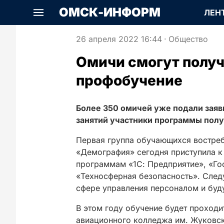
ОМСК-ИНФОРМ
ЛЕН
26 апреля 2022 16:44
·
Общество
Омичи смогут получ
профобучение
Более 350 омичей уже подали заяв
занятий участники программы полу
Первая группа обучающихся востре
«Демография» сегодня приступила к
программам «1С: Предприятие», «Го
«Техносферная безопасность». След
сфере управления персоналом и буд
В этом году обучение будет проход
авиационного колледжа им. Жуковск