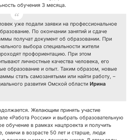
ьность обучения 3 месяца.
ловек уже подали заявки на профессиональное
бразование. По окончании занятий и сдаче
аммы получат документ об образовании. При
нального выбора специальности жители
проходят профориентацию. При этом
итывают личностные качества человека, его
ные образование и опыт. Таким образом, новые
аммы стать самозанятыми или найти работу, –
циального развития Омской области
Ирина
одолжается. Желающим принять участие
тале «Работа России» и выбрать образовательную
е обучение в рамках нацпроекта и получить
 омичи в возрасте 50 лет и старше, люди