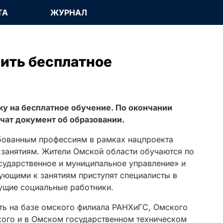
ТА
ЖУРНАЛ
ить бесплатное
ку на бесплатное обучение. По окончании
чат документ об образовании.
бованным профессиям в рамках нацпроекта
 занятиям. Жители Омской области обучаются по
сударственное и муниципальное управление» и
ующими к занятиям приступят специалисты в
ущие социальные работники.
ить на базе омского филиала РАНХиГС, Омского
ого и в Омском государственном техническом