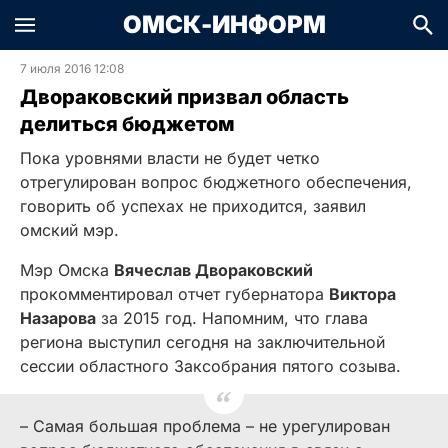
ОМСК-ИНФОРМ
7 июля 2016 12:08
Двораковский призвал область
делиться бюджетом
Пока уровнями власти не будет четко
отрегулирован вопрос бюджетного обеспечения,
говорить об успехах не приходится, заявил
омский мэр.
Мэр Омска
Вячеслав Двораковский
прокомментировал отчет губернатора
Виктора
Назарова
за 2015 год. Напомним, что глава
региона выступил сегодня на заключительной
сессии областного Заксобрания пятого созыва.
– Самая большая проблема – не урегулирован