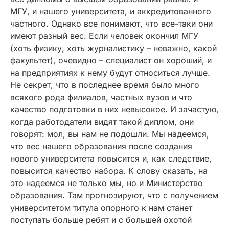
МГУ, и нашего университета, и аккредитованного
частного. Однако все понимают, что все-таки они
имеют разный вес. Если человек окончил МГУ
(хоть физику, хоть журналистику – неважно, какой
факультет), очевидно – специалист он хороший, и
на предприятиях к нему будут относиться лучше.
Не секрет, что в последнее время было много
всякого рода филиалов, частных вузов и что
качество подготовки в них невысокое. И зачастую,
когда работодатели видят такой диплом, они
говорят: мол, вы нам не подошли. Мы надеемся,
что вес нашего образования после создания
нового университета повысится и, как следствие,
повысится качество набора. К слову сказать, на
это надеемся не только мы, но и Министерство
образования. Там прогнозируют, что с получением
университетом титула опорного к нам станет
поступать больше ребят и с большей охотой