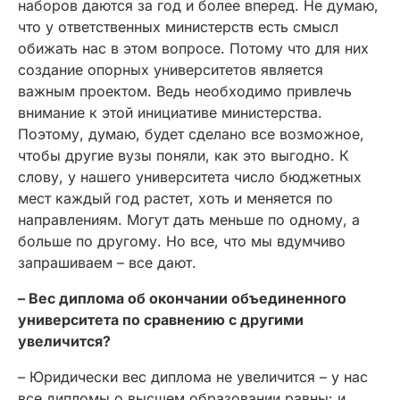
наборов даются за год и более вперед. Не думаю,
что у ответственных министерств есть смысл
обижать нас в этом вопросе. Потому что для них
создание опорных университетов является
важным проектом. Ведь необходимо привлечь
внимание к этой инициативе министерства.
Поэтому, думаю, будет сделано все возможное,
чтобы другие вузы поняли, как это выгодно. К
слову, у нашего университета число бюджетных
мест каждый год растет, хоть и меняется по
направлениям. Могут дать меньше по одному, а
больше по другому. Но все, что мы вдумчиво
запрашиваем – все дают.
– Вес диплома об окончании объединенного
университета по сравнению с другими
увеличится?
– Юридически вес диплома не увеличится – у нас
все дипломы о высшем образовании равны: и