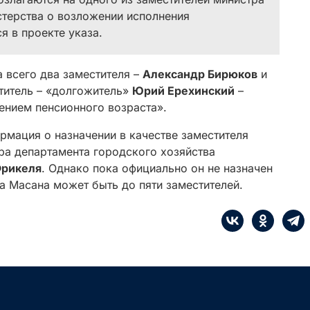
терства о возложении исполнения
я в проекте указа.
 всего два заместителя –
Александр Бирюков
и
титель – «долгожитель»
Юрий Ерехинский
–
жением пенсионного возраста».
рмация о назначении в качестве заместителя
ра департамента городского хозяйства
Фрикеля
. Однако пока официально он не назначен
на Масана может быть до пяти заместителей.
е
Сначала интересные