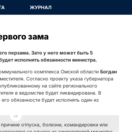
ТА
ЖУРНАЛ
ервого зама
го перзама. Зато у него может быть 5
будет исполнять обязанности министра.
коммунального комплекса Омской области
Богдан
аместителя. Согласно проекту указа губернатора
 опубликованному на сайте регионального
ителя в ведомстве будет ликвидирована. В
 его обязанности будет исполнять один из
 причине отпуска, болезни, командировки или
озлагаются на одного из заместителей министра