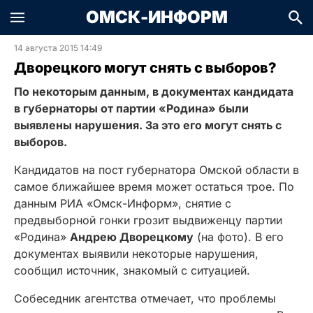
ОМСК-ИНФОРМ
14 августа 2015 14:49
Дворецкого могут снять с выборов?
По некоторым данным, в документах кандидата
в губернаторы от партии «Родина» были
выявлены нарушения. За это его могут снять с
выборов.
Кандидатов на пост губернатора Омской области в
самое ближайшее время может остаться трое. По
данным РИА «Омск-Информ», снятие с
предвыборной гонки грозит выдвиженцу партии
«Родина»
Андрею Дворецкому
(на фото)
. В его
документах выявили некоторые нарушения,
сообщил источник, знакомый с ситуацией.
Собеседник агентства отмечает, что проблемы