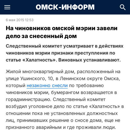
ОМСК-ИНФОРМ
6 мая 2015 12:53
На чиновников омской мэрии завели
дело за снесенный дом
Следственный комитет усматривает в действиях
чиновников мэрии признаки преступления по
статье «Халатность». Виновных устанавливают.
Жилой многоквартирный дом, расположенный на
улице Ушинского, 10, в Ленинском округе Омска,
который
незаконно снесли
по требованию
чиновников мэрии, бумерангом возвращается в
горадминистрацию. Следственный комитет
возбудил уголовное дело по статье «Халатность» в
отношении пока не установленных должностных
лиц, принимавших решение о сносе дома, еще не
признанного аварийным и где проживали люди.