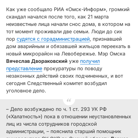
Как уже сообщало РИА «Омск-Информ», громкий
скандал начался после того, как 21 марта
неизвестные лица начали снос дома, в котором на
тот момент проживали две семьи. Люди до сих
пор
судятся с горадминистрацией
, признавшей
дом аварийным и обязавшей жильцов переехать в
новый микрорайон на Левобережье. Мэр Омска
Вячеслав Двораковский
уже
получил
представление
прокуратуры по поводу
незаконных действий своих подчиненных, и вот
сегодня Следственный комитет возбудил
уголовное дело.
– Дело возбуждено по ч. 1 ст. 293 УК РФ
(«Халатность») пока в отношении неустановленных
лиц из числа сотрудников городской
администрации, – пояснила старший помощник