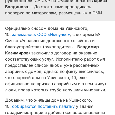
руководителя СУ СКР по Омской области
Лариса
Болдинова
. – До этого нами проводилась
проверка по материалам, размещенным в СМИ.
Официально сносом дома на Ушинского,
10,
занималось ООО «Импульс»
, с которым БУ
Омска «Управление дорожного хозяйства и
благоустройства» (руководитель –
Владимир
Казимиров
) заключило договор на оказание
соответствующих услуг. Исполнителю работ был
предоставлен список якобы уже расселенных
аварийных домов, однако по факту выяснилось,
что спорный дом на Ушинского, 10, еще
официально не признан аварийным и в нем живут
люди, права которых грубо нарушили чиновники.
Добавим, что жильцы дома на Ушинского,
10,
собираются поставить палатку
у здания
горадминистрации и добиваться восстановления