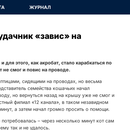
ТА
ЖУРНАЛ
удачник «завис» на
 для этого, как акробат, стало карабкаться по
 не смог и повис на проводе.
 птицами, сидящими на проводах, но весьма
едставитель семейства кошачьих начал
оду, но вернуться назад на крышу уже не смог и
тный филиал «12 канала», в таком незавидном
инут, а затем начал громко просить о помощи.
потребовалась – через несколько минут кот сам
ему так и не удалось.