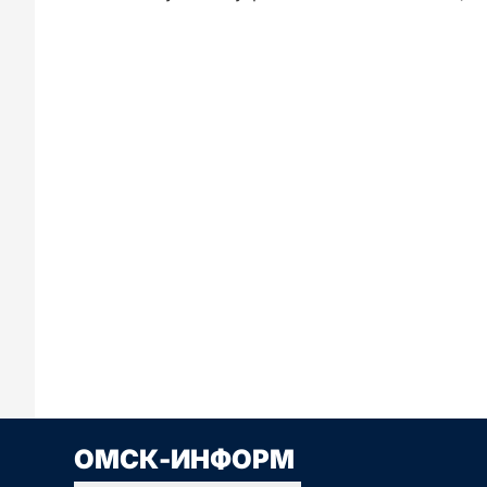
Сначала новые
Сначала стары
ОМСК-ИНФОРМ