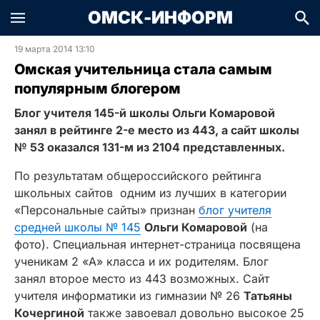
ОМСК-ИНФОРМ
19 марта 2014 13:10
Омская учительница стала самым
популярным блогером
Блог учителя 145-й школы Ольги Комаровой
занял в рейтинге 2-е место из 443, а сайт школы
№ 53 оказался 131-м из 2104 представленных.
По результатам общероссийского рейтинга
школьных сайтов одним из лучших в категории
«Персональные сайты» признан
блог учителя
средней школы № 145
Ольги Комаровой
(на
фото)
. Специальная интернет-страница посвящена
ученикам 2 «А» класса и их родителям. Блог
занял второе место из 443 возможных. Сайт
учителя информатики из гимназии № 26
Татьяны
Кочергиной
также завоевал довольно высокое 25