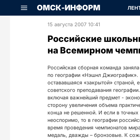
ОМСК-ИНФОРМ
ЛЕН
15 августа 2007 10:41
Российские школьни
на Всемирном чемпи
Российская сборная команда заняла
по географии «Нэшнл Джиографик». 
остававшаяся «закрытой» страной, 
советского преподавания географии
включая важнейший предмет - экон
сторону увеличения объема практиче
конца не решенной. И если в точных
неоспоримо, то в географии российс
время проведения чемпионатов мира
медаль, дважды – бронзовые. К со