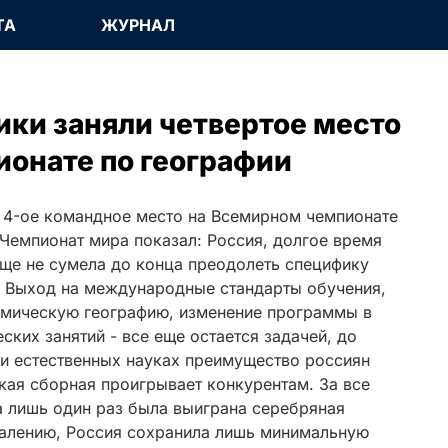
ТА
ЖУРНАЛ
ки заняли четвертое место
онате по географии
 4-ое командное место на Всемирном чемпионате
Чемпионат мира показал: Россия, долгое время
еще не сумела до конца преодолеть специфику
. Выход на международные стандарты обучения,
омическую географию, изменение программы в
ских занятий - все еще остается задачей, до
 и естественных науках преимущество россиян
кая сборная проигрывает конкурентам. За все
 лишь один раз была выиграна серебряная
жалению, Россия сохранила лишь минимальную