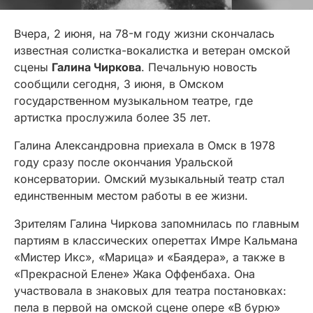
Вчера, 2 июня, на 78-м году жизни скончалась
известная солистка-вокалистка и ветеран омской
сцены
Галина Чиркова
. Печальную новость
сообщили сегодня, 3 июня, в Омском
государственном музыкальном театре, где
артистка прослужила более 35 лет.
Галина Александровна приехала в Омск в 1978
году сразу после окончания Уральской
консерватории. Омский музыкальный театр стал
единственным местом работы в ее жизни.
Зрителям Галина Чиркова запомнилась по главным
партиям в классических опереттах Имре Кальмана
«Мистер Икс», «Марица» и «Баядера», а также в
«Прекрасной Елене» Жака Оффенбаха. Она
участвовала в знаковых для театра постановках:
пела в первой на омской сцене опере «В бурю»