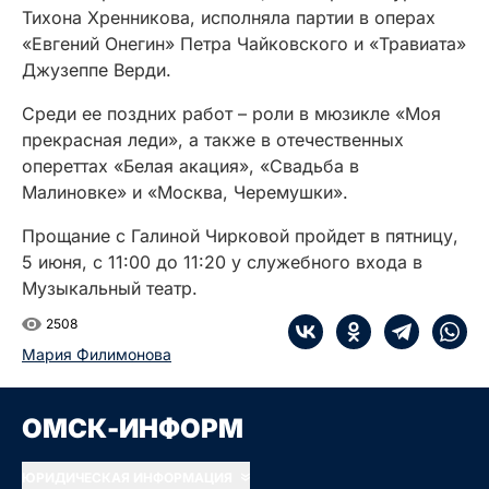
Тихона Хренникова, исполняла партии в операх
«Евгений Онегин» Петра Чайковского и «Травиата»
Джузеппе Верди.
Среди ее поздних работ – роли в мюзикле «Моя
прекрасная леди», а также в отечественных
опереттах «Белая акация», «Свадьба в
Малиновке» и «Москва, Черемушки».
Прощание с Галиной Чирковой пройдет в пятницу,
5 июня, с 11:00 до 11:20 у служебного входа в
Музыкальный театр.
2508
Мария Филимонова
ОМСК-ИНФОРМ
ЮРИДИЧЕСКАЯ ИНФОРМАЦИЯ