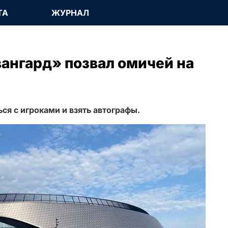
ТА
ЖУРНАЛ
ангард» позвал омичей на
я с игроками и взять автографы.