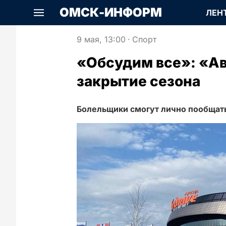
ОМСК-ИНФОРМ
ЛЕН
9 мая, 13:00
·
Спорт
«Обсудим все»: «Ав
закрытие сезона
Болельщики смогут лично пообщатьс