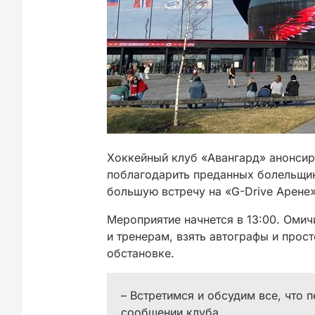
Хоккейный клуб «Авангард» анонсир
поблагодарить преданных болельщик
большую встречу на «G-Drive Арене»
Мероприятие начнется в 13:00. Оми
и тренерам, взять автографы и про
обстановке.
– Встретимся и обсудим все, что п
сообщении клуба.