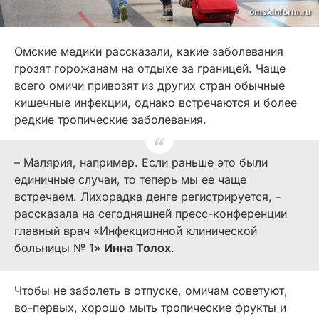
omskinform.ru
Омские медики рассказали, какие заболевания
грозят горожанам на отдыхе за границей. Чаще
всего омичи привозят из других стран обычные
кишечные инфекции, однако встречаются и более
редкие тропические заболевания.
– Малярия, например. Если раньше это были
единичные случаи, то теперь мы ее чаще
встречаем. Лихорадка денге регистрируется, –
рассказала на сегодняшней пресс-конференции
главный врач «Инфекционной клинической
больницы № 1»
Инна Толох
.
Чтобы не заболеть в отпуске, омичам советуют,
во-первых, хорошо мыть тропические фрукты и