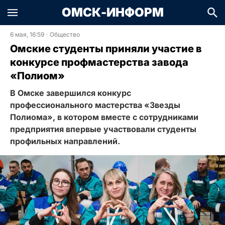
ОМСК-ИНФОРМ
6 мая, 16:59
·
Общество
Омские студенты приняли участие в
конкурсе профмастерства завода
«Полиом»
В Омске завершился конкурс
профессионального мастерства «Звезды
Полиома», в котором вместе с сотрудниками
предприятия впервые участвовали студенты
профильных направлений.