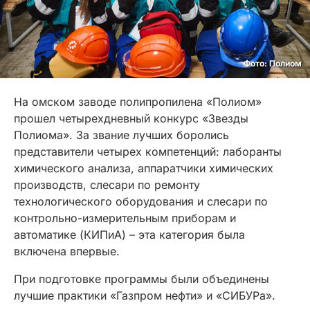
Фото: Полиом
На омском заводе полипропилена «Полиом»
прошел четырехдневный конкурс «Звезды
Полиома». За звание лучших боролись
представители четырех компетенций: лаборанты
химического анализа, аппаратчики химических
производств, слесари по ремонту
технологического оборудования и слесари по
контрольно-измерительным приборам и
автоматике (КИПиА) – эта категория была
включена впервые.
При подготовке программы были объединены
лучшие практики «Газпром нефти» и «СИБУРа».