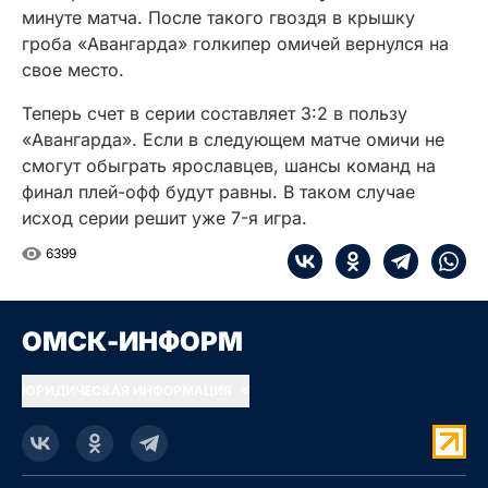
минуте матча. После такого гвоздя в крышку
гроба «Авангарда» голкипер омичей вернулся на
свое место.
Теперь счет в серии составляет 3:2 в пользу
«Авангарда». Если в следующем матче омичи не
смогут обыграть ярославцев, шансы команд на
финал плей-офф будут равны. В таком случае
исход серии решит уже 7-я игра.
6399
ОМСК-ИНФОРМ
ЮРИДИЧЕСКАЯ ИНФОРМАЦИЯ