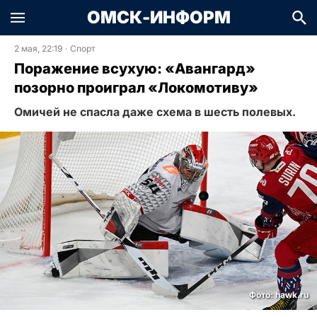
ОМСК-ИНФОРМ
2 мая, 22:19
·
Спорт
Поражение всухую: «Авангард»
позорно проиграл «Локомотиву»
Омичей не спасла даже схема в шесть полевых.
Фото: hawk.ru