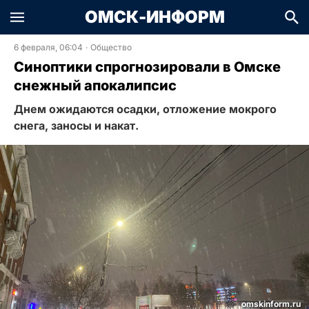
ОМСК-ИНФОРМ
6 февраля, 06:04
·
Общество
Синоптики спрогнозировали в Омске
снежный апокалипсис
Днем ожидаются осадки, отложение мокрого
снега, заносы и накат.
omskinform.ru