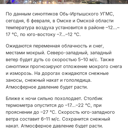
По данным синоптиков Обь-Иртышского УГМС,
сегодня, 6 февраля, в Омске и Омской области
температура воздуха установится в районе –12...–
17 °C, по юго-востоку –7...–12 °C.
Ожидаются переменная облачность и снег,
местами мокрый. Северо-западный, западный
ветер будет дуть со скоростью 5–10 м/с. Также
синоптики прогнозируют отложение мокрого снега
и изморозь. На дорогах ожидаются снежные
заносы, снежный накат и гололедица.
Атмосферное давление будет расти.
Ближе к ночи сильно похолодает. Столбик
термометра опустится до –17...–22 °C, при
прояснении до –27 °C. Скорость юго-западного
ветра составит 6–11 м/с. Сохранится снежный
накат. Атмосферное давление будет расти.