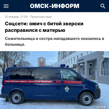
ОМСК-ИНФОРМ
31 января, 17:09
·
Происшествия
Соцсети: омич с битой зверски
расправился с матерью
Сожительница и сестра нападавшего оказались в
больнице.
СК РФ