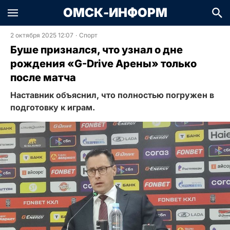
ОМСК-ИНФОРМ
2 октября 2025 12:07
·
Спорт
Буше признался, что узнал о дне
рождения «G-Drive Арены» только
после матча
Наставник объяснил, что полностью погружен в
подготовку к играм.