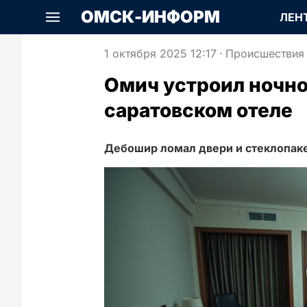
ОМСК-ИНФОРМ
ЛЕН
1 октября 2025 12:17
·
Происшествия
Омич устроил ночно
саратовском отеле
Дебошир ломал двери и стеклопак