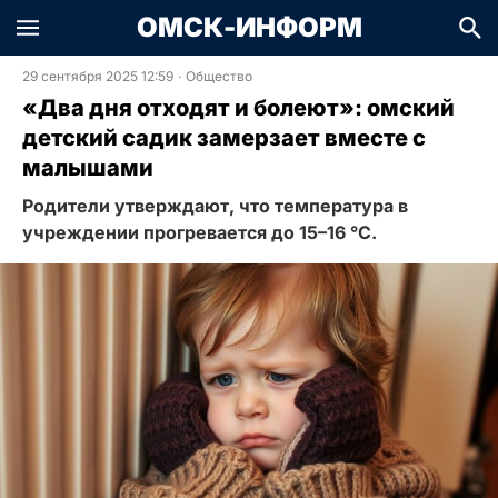
ОМСК-ИНФОРМ
29 сентября 2025 12:59
·
Общество
«Два дня отходят и болеют»: омский
детский садик замерзает вместе с
малышами
Родители утверждают, что температура в
учреждении прогревается до 15–16 °C.