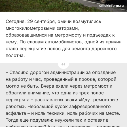
omskinform.ru
Сегодня, 29 сентября, омичи возмутились
многокилометровыми заторами,
образовавшимися на метромосту и подъездах к
нему. По словам автомобилистов, одной из причин
стало перекрытие полос для ремонта дорожного
полотна.
– Спасибо дорогой администрации за опоздание
на работу и час, проведенный в пробке, которой
могло не быть. Вчера ехали через метромост и
обратили внимание, что одна из трех полос
перекрыта – расставлены знаки «Идут ремонтные
работы». Небольшой кусок зафрезерованного
асфальта – и ноль техники, ноль рабочих на месте.
Тогда еще подумали: неужели так и оставят в
рабочую неделю? Ага, так и оставили, – поделился