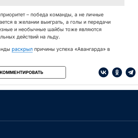
 приоритет – победа команды, а не личные
ается в желании выиграть, а голы и передачи
ьезные и необычные шайбы тоже являются
льных действий на льду.
манды
раскрыл
причины успеха «Авангарда» в
КОММЕНТИРОВАТЬ
е
Сначала интересные