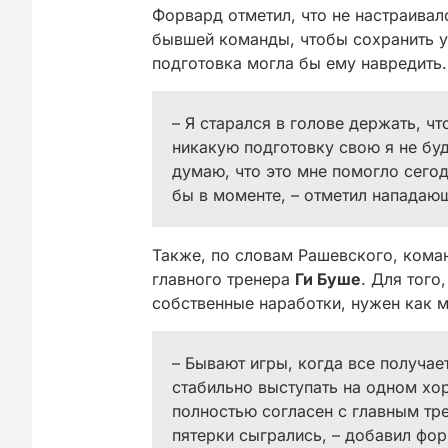
Форвард отметил, что не настраивал
бывшей команды, чтобы сохранить у
подготовка могла бы ему навредить.
– Я старался в голове держать, чт
никакую подготовку свою я не буд
думаю, что это мне помогло сегод
бы в моменте, – отметил нападаю
Также, по словам Рашевского, кома
главного тренера
Ги Буше
. Для того
собственные наработки, нужен как 
– Бывают игры, когда все получае
стабильно выступать на одном хо
полностью согласен с главным тр
пятерки сыгрались, – добавил фор