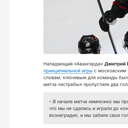
Нападающий «Авангарда»
Дмитрий 
принципиальной игры
с московским «
словам, ключевым для команды было 
матча «ястребы» пропустили два гол
– В начале матча немножко мы про
что мы не сдались и играли до ко
вознаградил, и мы забили свои го