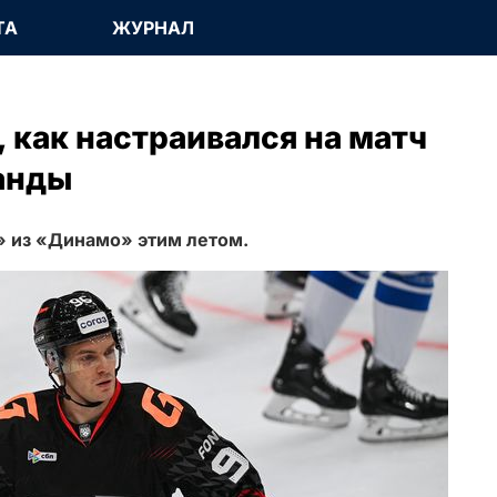
ТА
ЖУРНАЛ
 как настраивался на матч
анды
 из «Динамо» этим летом.