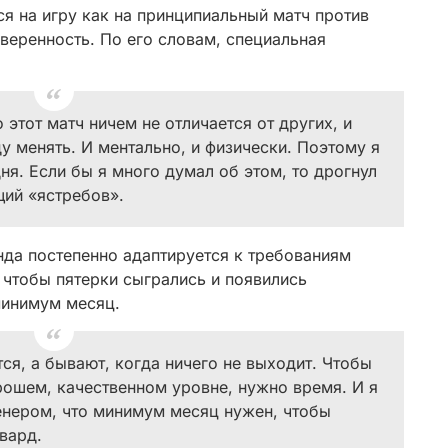
ся на игру как на принципиальный матч против
веренность. По его словам, специальная
о этот матч ничем не отличается от других, и
у менять. И ментально, и физически. Поэтому я
ня. Если бы я много думал об этом, то дрогнул
щий «ястребов».
нда постепенно адаптируется к требованиям
, чтобы пятерки сыгрались и появились
минимум месяц.
тся, а бывают, когда ничего не выходит. Чтобы
рошем, качественном уровне, нужно время. И я
енером, что минимум месяц нужен, чтобы
вард.