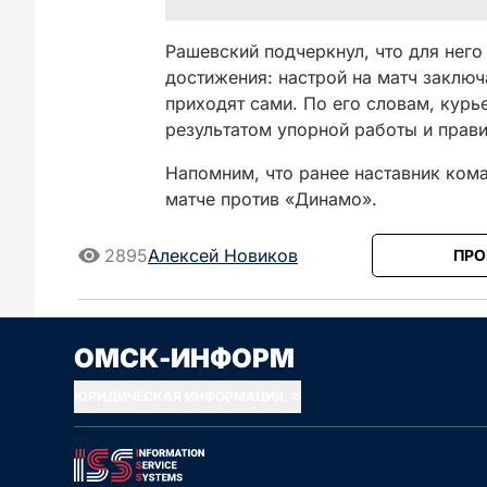
Рашевский подчеркнул, что для него
достижения: настрой на матч заключ
приходят сами. По его словам, кур
результатом упорной работы и прави
Напомним, что ранее наставник ко
матче против «Динамо».
2895
Алексей Новиков
ПРО
Сначала новые
Сначала стары
ОМСК-ИНФОРМ
ЮРИДИЧЕСКАЯ ИНФОРМАЦИЯ