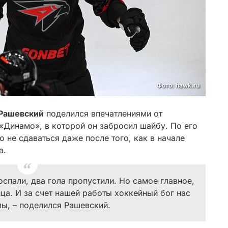
Фото: hawk.ru
Рашевский
поделился впечатлениями от
Динамо», в которой он забросил шайбу. По его
не сдаваться даже после того, как в начале
а.
спали, два гола пропустили. Но самое главное,
нца. И за счет нашей работы хоккейный бог нас
лы, – поделился Рашевский.