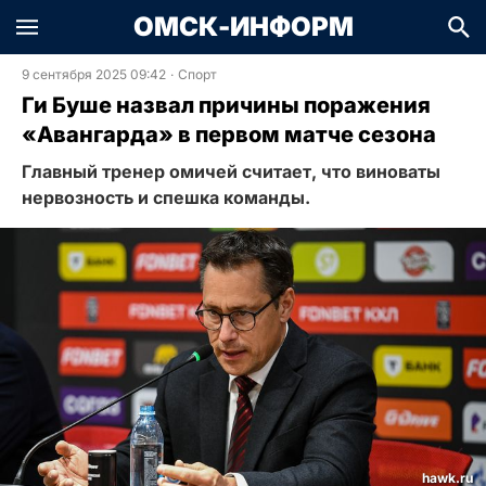
ОМСК-ИНФОРМ
9 сентября 2025 09:42
·
Спорт
Ги Буше назвал причины поражения
«Авангарда» в первом матче сезона
Главный тренер омичей считает, что виноваты
нервозность и спешка команды.
hawk.ru