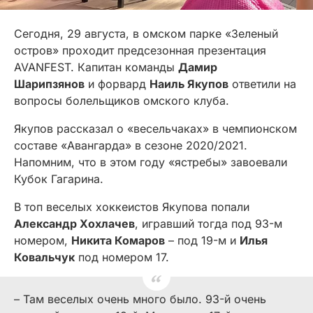
Сегодня, 29 августа, в омском парке «Зеленый
остров» проходит предсезонная презентация
AVANFEST. Капитан команды
Дамир
Шарипзянов
и форвард
Наиль Якупов
ответили на
вопросы болельщиков омского клуба.
Якупов рассказал о «весельчаках» в чемпионском
составе «Авангарда» в сезоне 2020/2021.
Напомним, что в этом году «ястребы» завоевали
Кубок Гагарина.
В топ веселых хоккеистов Якупова попали
Александр Хохлачев
, игравший тогда под 93-м
номером,
Никита Комаров
– под 19-м и
Илья
Ковальчук
под номером 17.
– Там веселых очень много было. 93-й очень