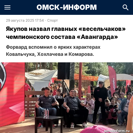
ОМСК-ИНФОРМ
29 августа 2025 17:54
·
Спорт
Якупов назвал главных «весельчаков»
чемпионского состава «Авангарда»
Форвард вспомнил о ярких характерах
Ковальчука, Хохлачева и Комарова.
omskinform.ru