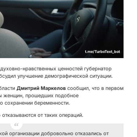
t.me/TurboText_bot
 духовно-нравственных ценностей губернатор
судил улучшение демографической ситуации.
бласти
Дмитрий Маркелов
сообщил, что в первом
ны женщин, прошедших подобное
 о сохранении беременности.
 отказываются от таких операций.
ской организации добровольно отказались от