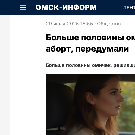
ОМСК-ИНФОРМ
ЛЕН
29 июля 2025 16:55
·
Общество
Больше половины о
аборт, передумали
Больше половины омичек, решивши