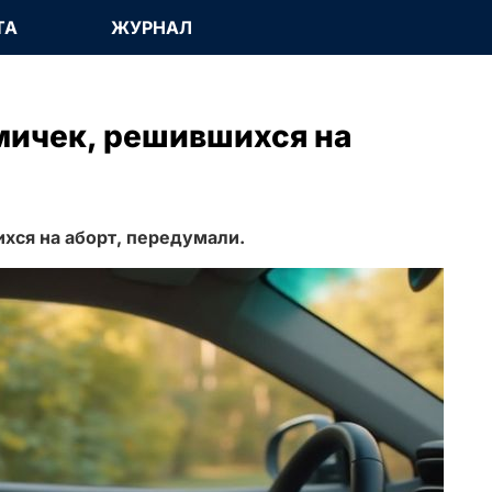
ТА
ЖУРНАЛ
мичек, решившихся на
хся на аборт, передумали.