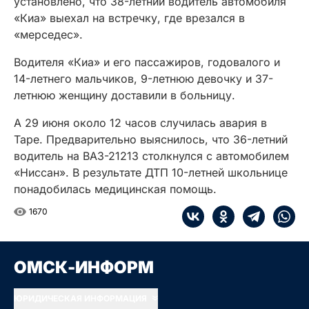
установлено, что 38-летний водитель автомобиля
«Киа» выехал на встречку, где врезался в
«мерседес».
Водителя «Киа» и его пассажиров, годовалого и
14-летнего мальчиков, 9-летнюю девочку и 37-
летнюю женщину доставили в больницу.
А 29 июня около 12 часов случилась авария в
Таре. Предварительно выяснилось, что 36-летний
водитель на ВАЗ-21213 столкнулся с автомобилем
«Ниссан». В результате ДТП 10-летней школьнице
понадобилась медицинская помощь.
1670
ОМСК-ИНФОРМ
ЮРИДИЧЕСКАЯ ИНФОРМАЦИЯ