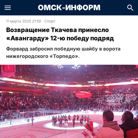
ОМСК-ИНФОРМ
11 марта 2025 21:59
·
Спорт
Возвращение Ткачева принесло
«Авангарду» 12-ю победу подряд
Форвард забросил победную шайбу в ворота
нижегородского «Торпедо».