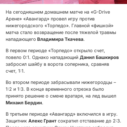
На сегодняшнем домашнем матче на «G-Drive
Арене» «Авангард» провел игру против
нижегородского «Торпедо». Главной «фишкой»
матча стало возвращение после тяжелой травмы
нападающего
Владимира Ткачева
.
В первом периоде «Торпедо» открыло счет,
повело 0:1. Однако нападающий
Данил Башкиров
забросил шайбу в ворота соперника, сравняв
счет, 1:1.
Во втором периоде забрасывали нижегородцы –
1:2 и 1:3. В конце временного отрезка было
принято решение о смене вратаря, на лед вышел
Михаил Бердин
.
В третьем периоде «Авангард» включился в игру.
Защитник
Алекс Грант
сократил отставание до 2:3.