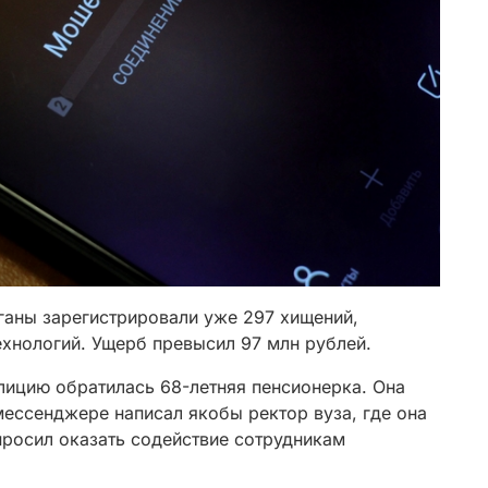
ганы зарегистрировали уже 297 хищений,
ехнологий. Ущерб превысил 97 млн рублей.
олицию обратилась 68-летняя пенсионерка. Она
 мессенджере написал якобы ректор вуза, где она
росил оказать содействие сотрудникам