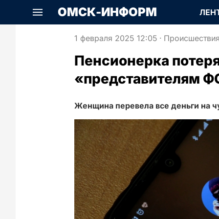
ОМСК-ИНФОРМ
ЛЕН
1 февраля 2025 12:05
·
Происшестви
Пенсионерка потеря
«представителям Ф
Женщина перевела все деньги на ч