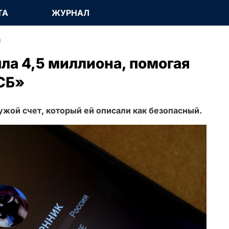
ТА
ЖУРНАЛ
я
ла 4,5 миллиона, помогая
СБ»
ужой счет, который ей описали как безопасный.