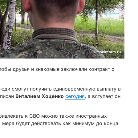
Omskinform.ru
тобы друзья и знакомые заключали контракт с
.
юди смогут получить единовременную выплату в
дписан
Виталием Хоценко
сегодня
, а вступает он
привлекать к СВО можно также иностранных
я мера будет действовать как минимум до конца