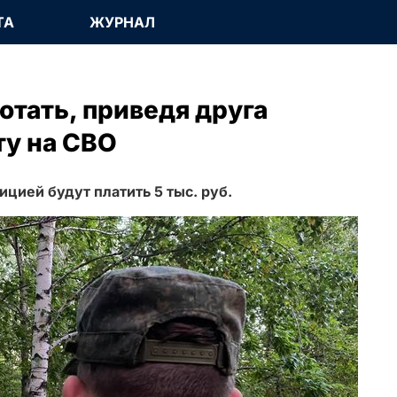
ТА
ЖУРНАЛ
отать, приведя друга
ту на СВО
цией будут платить 5 тыс. руб.