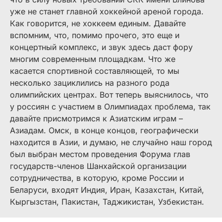
уже не станет главной хоккейной ареной города.
Как говорится, не хоккеем единым. Давайте
вспомним, что, помимо прочего, это еще и
концертный комплекс, и звук здесь даст фору
многим современным площадкам. Что же
касается спортивной составляющей, то мы
несколько зациклились на разного рода
олимпийских центрах. Вот теперь выяснилось, что
у россиян с участием в Олимпиадах проблема, так
давайте присмотримся к Азиатским играм –
Азиадам. Омск, в конце концов, географически
находится в Азии, и думаю, не случайно наш город
был выбран местом проведения Форума глав
государств-членов Шанхайской организации
сотрудничества, в которую, кроме России и
Беларуси, входят Индия, Иран, Казахстан, Китай,
Кыргызстан, Пакистан, Таджикистан, Узбекистан.