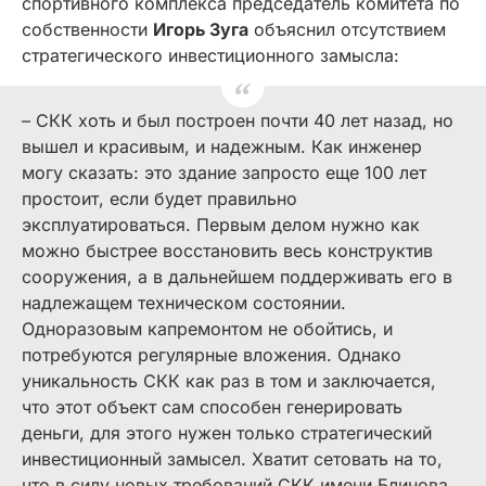
спортивного комплекса председатель комитета по
собственности
Игорь Зуга
объяснил отсутствием
стратегического инвестиционного замысла:
– СКК хоть и был построен почти 40 лет назад, но
вышел и красивым, и надежным. Как инженер
могу сказать: это здание запросто еще 100 лет
простоит, если будет правильно
эксплуатироваться. Первым делом нужно как
можно быстрее восстановить весь конструктив
сооружения, а в дальнейшем поддерживать его в
надлежащем техническом состоянии.
Одноразовым капремонтом не обойтись, и
потребуются регулярные вложения. Однако
уникальность СКК как раз в том и заключается,
что этот объект сам способен генерировать
деньги, для этого нужен только стратегический
инвестиционный замысел. Хватит сетовать на то,
что в силу новых требований СКК имени Блинова