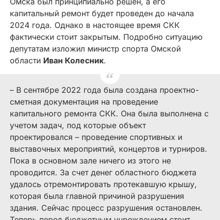
Омска был принципиально решен, а его
капитальный ремонт будет проведен до начала
2024 года. Однако в настоящее время СКК
фактически стоит закрытым. Подробно ситуацию
депутатам изложил министр спорта Омской
области
Иван Колесник
.
– В сентябре 2022 года была создана проектно-
сметная документация на проведение
капитального ремонта СКК. Она была выполнена с
учетом задач, под которые объект
проектировался – проведение спортивных и
выставочных мероприятий, концертов и турниров.
Пока в основном зале ничего из этого не
проводится. За счет денег областного бюджета
удалось отремонтировать протекавшую крышу,
которая была главной причиной разрушения
здания. Сейчас процесс разрушения остановлен.
Теперь перед бюджетным учреждением стоит