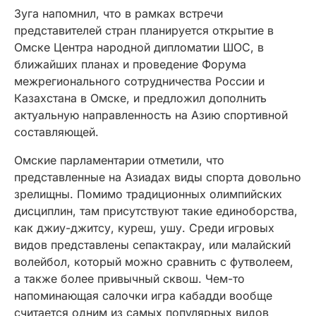
Зуга напомнил, что в рамках встречи
представителей стран планируется открытие в
Омске Центра народной дипломатии ШОС, в
ближайших планах и проведение Форума
межрегионального сотрудничества России и
Казахстана в Омске, и предложил дополнить
актуальную направленность на Азию спортивной
составляющей.
Омские парламентарии отметили, что
представленные на Азиадах виды спорта довольно
зрелищны. Помимо традиционных олимпийских
дисциплин, там присутствуют такие единоборства,
как джиу-джитсу, куреш, ушу. Среди игровых
видов представлены сепактакрау, или малайский
волейбол, который можно сравнить с футволеем,
а также более привычный сквош. Чем-то
напоминающая салочки игра кабадди вообще
считается одним из самых популярных видов